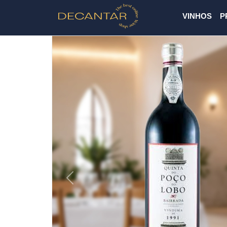
VINHOS
P
Previous