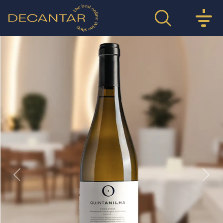
Previous
Nex