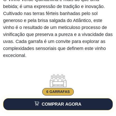
era:
é:
bebida; é uma expressão de tradição e inovação.
€33.00.
€23.00.
Cultivado nas terras férteis banhadas pelo sol
generoso e pela brisa salgada do Atlântico, este
vinho é o resultado de um meticuloso processo de
vinificação que preserva a pureza e a vivacidade das
uvas. Cada garrafa é um convite para explorar as
complexidades sensoriais que definem este vinho
excecional.
6 GARRAFAS
COMPRAR AGORA