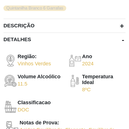
Quintanilha Branco 6 Garrafas
+
DESCRIÇÃO
-
DETALHES
Região:
Ano
Vinhos Verdes
2024
Volume Alcoólico
Temperatura
Ideal
11.5
8ºC
Classificacao
DOC
Notas de Prova: