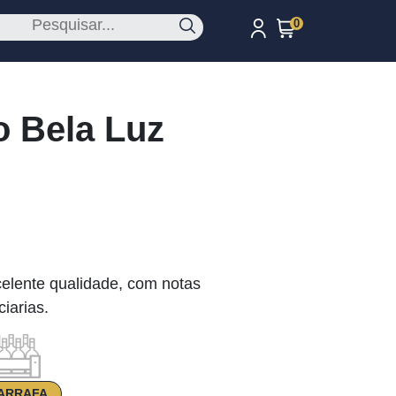
0
o Bela Luz
elente qualidade, com notas
iarias.
ARRAFA