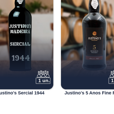
1 un.
1
ustino's Sercial 1944
Justino's 5 Anos Fine 