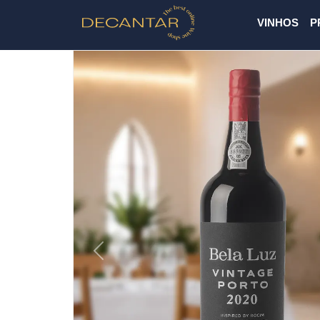
VINHOS
P
Previous