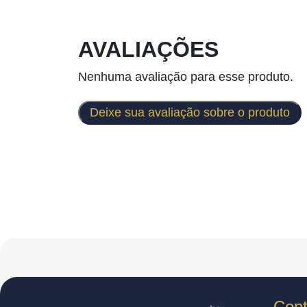
AVALIAÇÕES
Nenhuma avaliação para esse produto.
Deixe sua avaliação sobre o produto
Cont