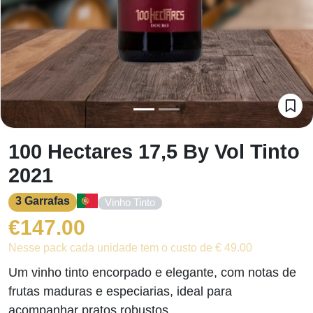
100 Hectares 17,5 By Vol Tinto
2021
3 Garrafas
Vinho Tinto
€
147.00
Nesse pack cada unidade tem o custo de € 49.00
Um vinho tinto encorpado e elegante, com notas de
frutas maduras e especiarias, ideal para
acompanhar pratos robustos.