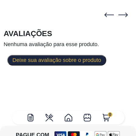
AVALIAÇÕES
Nenhuma avaliação para esse produto.
Deixe sua avaliação sobre o produto
0
PAGUE COM