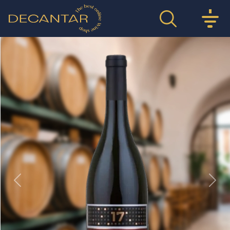
Previous
Nex