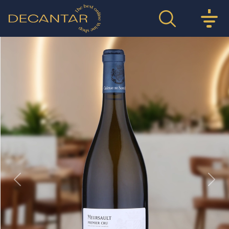
Previous
Nex