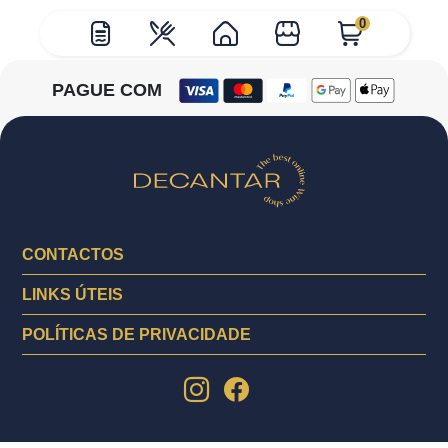
0
PAGUE COM
CONTACTOS
LINKS ÚTEIS
POLÍTICAS DE PRIVACIDADE