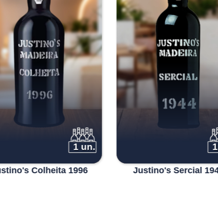
1 un.
1
stino's Colheita 1996
Justino's Sercial 19