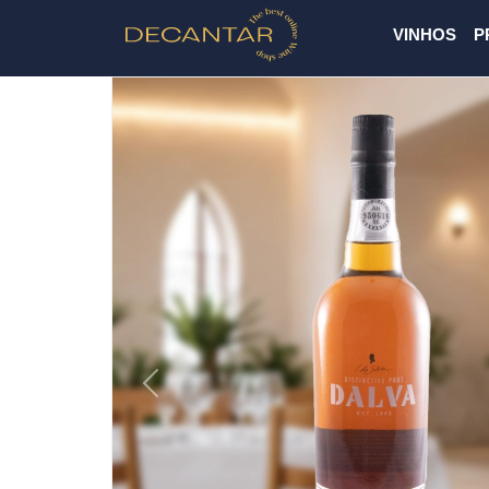
VINHOS
P
Previous