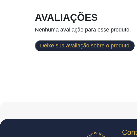
AVALIAÇÕES
Nenhuma avaliação para esse produto.
Deixe sua avaliação sobre o produto
Cont