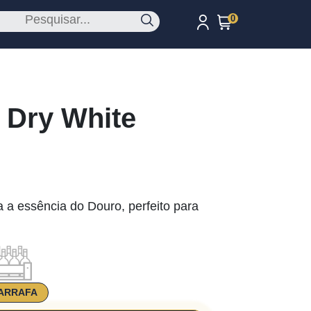
0
 Dry White
 a essência do Douro, perfeito para
ARRAFA