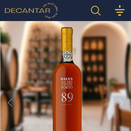
Previous
Nex