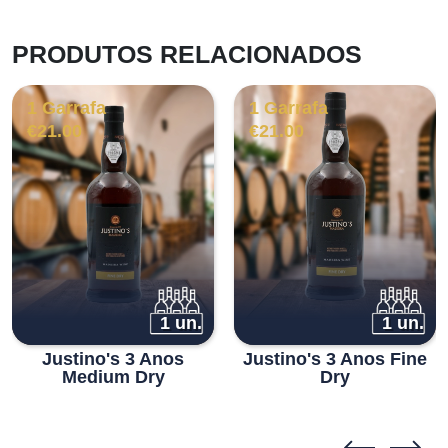
PRODUTOS RELACIONADOS
1 Garrafa
1 Garrafa
€
21.00
€
21.00
1 un.
1 un.
Justino's 3 Anos
Justino's 3 Anos Fine
Medium Dry
Dry