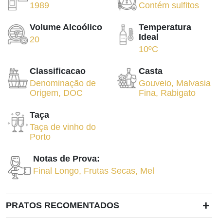
1989
Contém sulfitos
Volume Alcoólico
Temperatura
Ideal
20
10ºC
Classificacao
Casta
Denominação de
Gouveio
,
Malvasia
Origem
,
DOC
Fina
,
Rabigato
Taça
Taça de vinho do
Porto
Notas de Prova:
Final Longo
,
Frutas Secas
,
Mel
+
PRATOS RECOMENTADOS