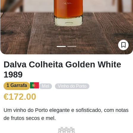
Dalva Colheita Golden White
1989
1 Garrafa
,
Mel
Vinho do Porto
€
172.00
Um vinho do Porto elegante e sofisticado, com notas
de frutos secos e mel.