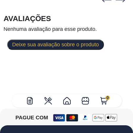
AVALIAÇÕES
Nenhuma avaliação para esse produto.
Deixe sua avaliação sobre o produto
0
PAGUE COM