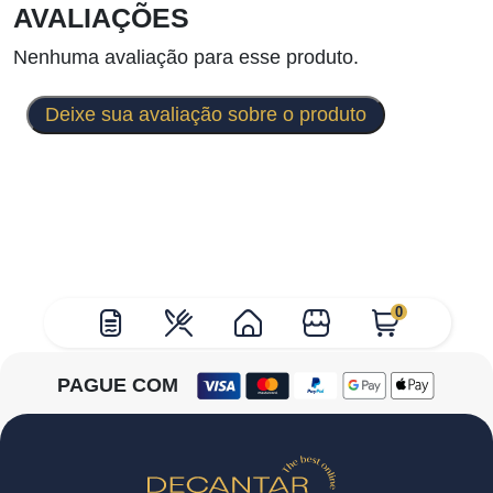
AVALIAÇÕES
Nenhuma avaliação para esse produto.
Deixe sua avaliação sobre o produto
0
PAGUE COM