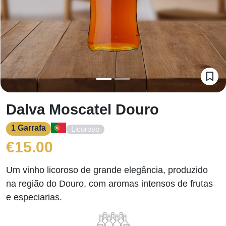
Dalva Moscatel Douro
1 Garrafa
Licoroso
€
15.00
Um vinho licoroso de grande elegância, produzido
na região do Douro, com aromas intensos de frutas
e especiarias.