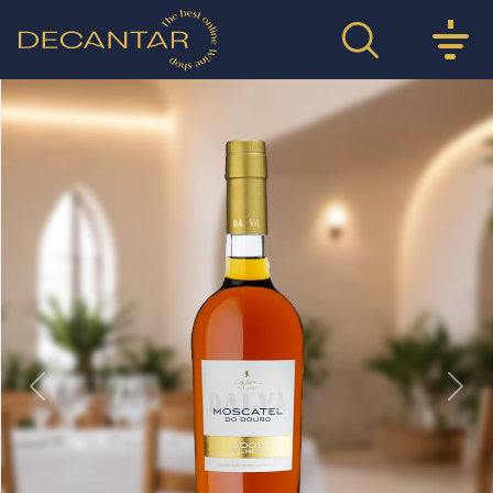
Previous
Nex