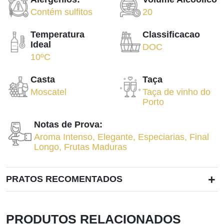
Contém sulfitos
20
Temperatura
Classificacao
Ideal
DOC
10ºC
Casta
Taça
Moscatel
Taça de vinho do
Porto
Notas de Prova:
Aroma Intenso
,
Elegante
,
Especiarias
,
Final
Longo
,
Frutas Maduras
+
PRATOS RECOMENTADOS
PRODUTOS RELACIONADOS