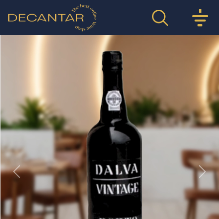
Previous
Nex