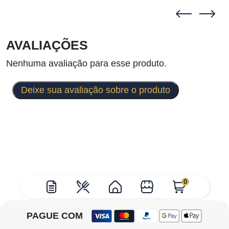
AVALIAÇÕES
Nenhuma avaliação para esse produto.
Deixe sua avaliação sobre o produto
0
PAGUE COM