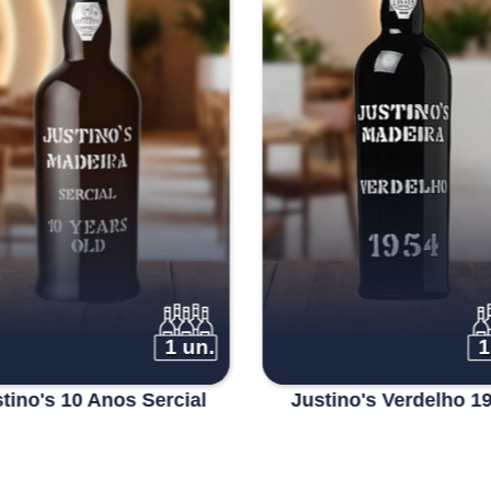
1 un.
1
tino's 10 Anos Sercial
Justino's Verdelho 1