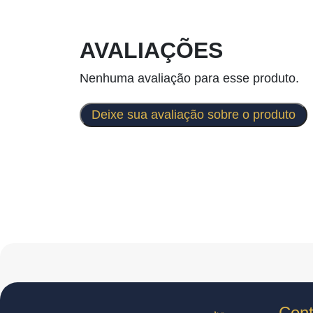
AVALIAÇÕES
Nenhuma avaliação para esse produto.
Deixe sua avaliação sobre o produto
Cont