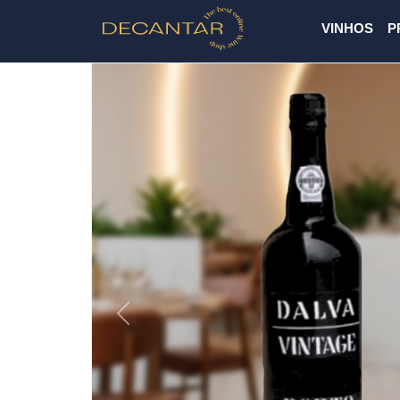
VINHOS
P
Previous