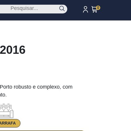
0
 2016
 Porto robusto e complexo, com
to.
ARRAFA