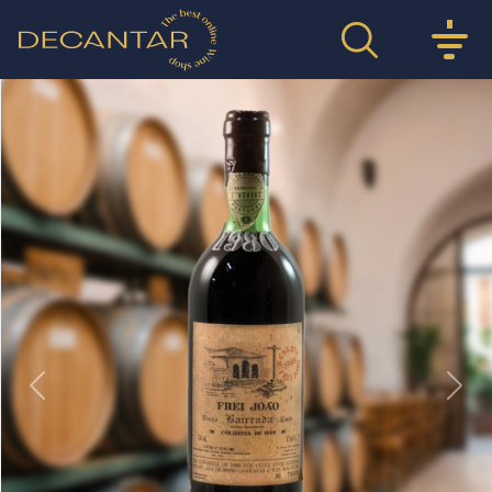
Previous
Nex