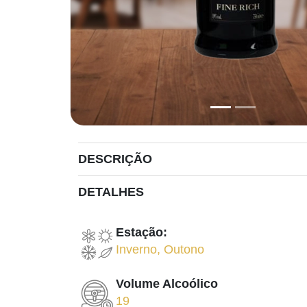
DESCRIÇÃO
DETALHES
Estação:
Inverno
,
Outono
Volume Alcoólico
19