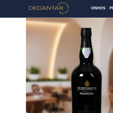
VINHOS
P
Previous