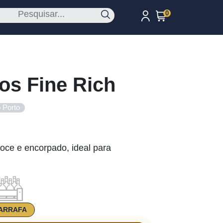
0
os Fine Rich
 Porto
oce e encorpado, ideal para
ARRAFA