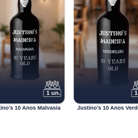
1 un.
1
tino's 10 Anos Malvasia
Justino's 10 Anos Verd