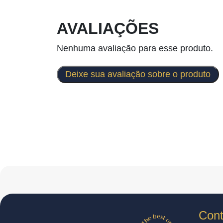
AVALIAÇÕES
Nenhuma avaliação para esse produto.
Deixe sua avaliação sobre o produto
Cont