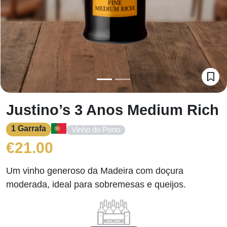
Justino’s 3 Anos Medium Rich
1 Garrafa
Vinho do Porto
€
21.00
Um vinho generoso da Madeira com doçura
moderada, ideal para sobremesas e queijos.