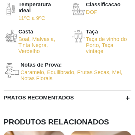
Temperatura
Classificacao
Ideal
DOP
11ºC
a
9ºC
Casta
Taça
Boal
,
Malvasia
,
Taça de vinho do
Tinta Negra
,
Porto
,
Taça
Verdelho
vintage
Notas de Prova:
Caramelo
,
Equilibrado
,
Frutas Secas
,
Mel
,
Notas Florais
+
PRATOS RECOMENTADOS
PRODUTOS RELACIONADOS