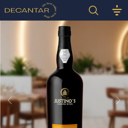
Previous
Nex