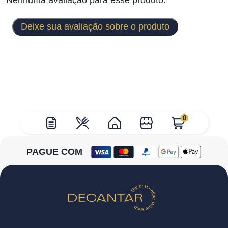
Nenhuma avaliação para esse produto.
Deixe sua avaliação sobre o produto
0
PAGUE COM