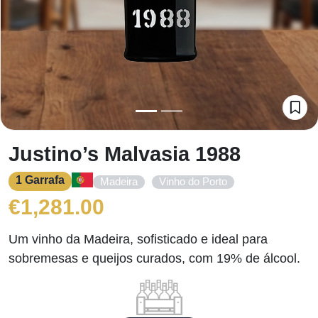
Justino’s Malvasia 1988
1 Garrafa
,
Madeira
Vinho do Porto
€
1,281.00
Um vinho da Madeira, sofisticado e ideal para
sobremesas e queijos curados, com 19% de álcool.