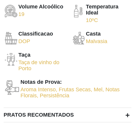
Volume Alcoólico
Temperatura
Ideal
19
10ºC
Classificacao
Casta
DOP
Malvasia
Taça
Taça de vinho do
Porto
Notas de Prova:
Aroma Intenso
,
Frutas Secas
,
Mel
,
Notas
Florais
,
Persistência
+
PRATOS RECOMENTADOS