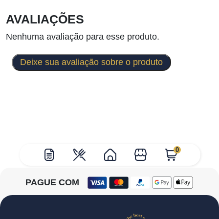
AVALIAÇÕES
Nenhuma avaliação para esse produto.
Deixe sua avaliação sobre o produto
0
PAGUE COM