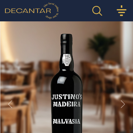
Previous
Nex