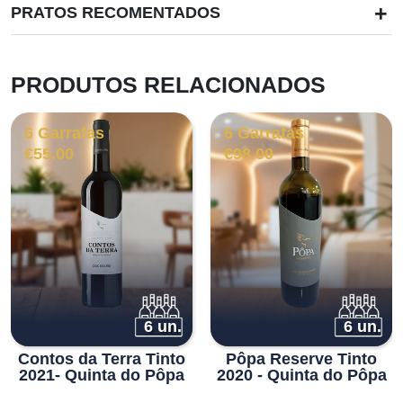
+
PRATOS RECOMENTADOS
PRODUTOS RELACIONADOS
6 Garrafas
6 Garrafas
€
55.00
€
98.00
6 un.
6 un.
Contos da Terra Tinto
Pôpa Reserve Tinto
2021- Quinta do Pôpa
2020 - Quinta do Pôpa