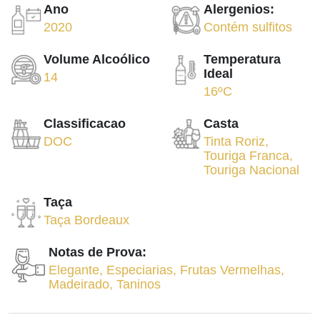
Ano
Alergenios:
2020
Contém sulfitos
Volume Alcoólico
Temperatura
Ideal
14
16ºC
Classificacao
Casta
DOC
Tinta Roriz
,
Touriga Franca
,
Touriga Nacional
Taça
Taça Bordeaux
Notas de Prova:
Elegante
,
Especiarias
,
Frutas Vermelhas
,
Madeirado
,
Taninos