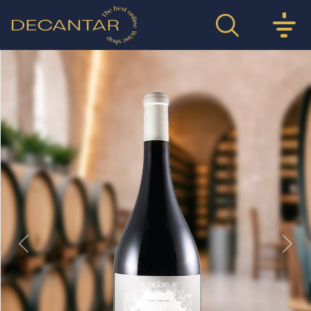
Previous
Nex