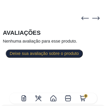
AVALIAÇÕES
Nenhuma avaliação para esse produto.
Deixe sua avaliação sobre o produto
0