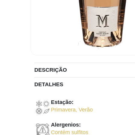
DESCRIÇÃO
DETALHES
Estação:
Primavera
,
Verão
Alergenios:
Contém sulfitos