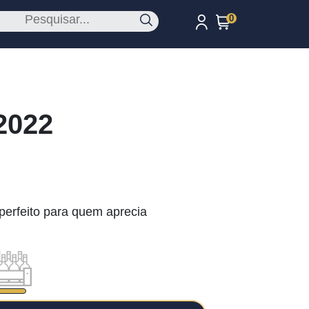
0
2022
perfeito para quem aprecia