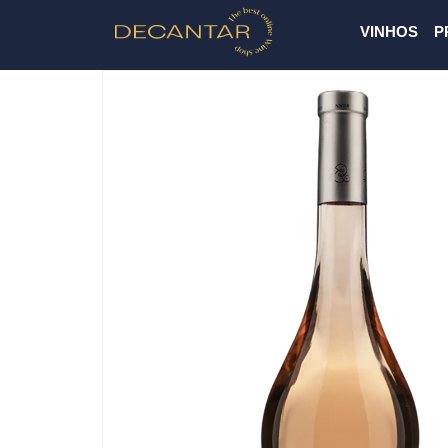
VINHOS
P
Previous