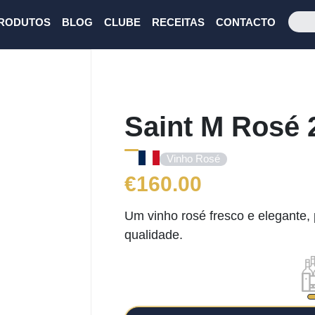
RODUTOS
BLOG
CLUBE
RECEITAS
CONTACTO
Saint M Rosé 
Vinho Rosé
€
160.00
Um vinho rosé fresco e elegante, 
qualidade.
Next