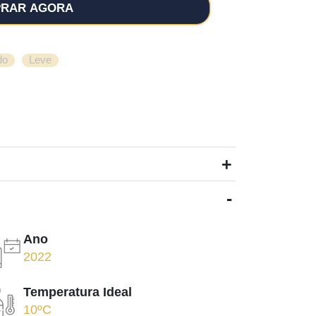
RAR AGORA
,
do
Leve
+
-
Ano
2022
Temperatura Ideal
10ºC