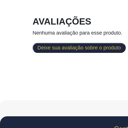
AVALIAÇÕES
Nenhuma avaliação para esse produto.
Deixe sua avaliação sobre o produto