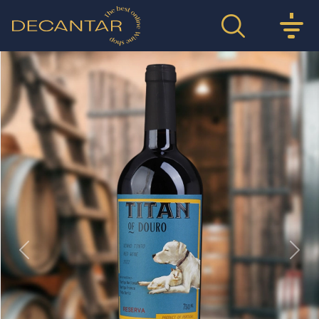
Previous
Nex