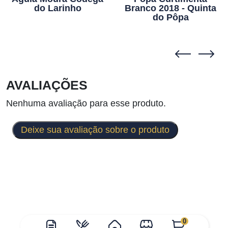
do Larinho
Branco 2018 - Quinta
do Pôpa
AVALIAÇÕES
Nenhuma avaliação para esse produto.
Deixe sua avaliação sobre o produto
0