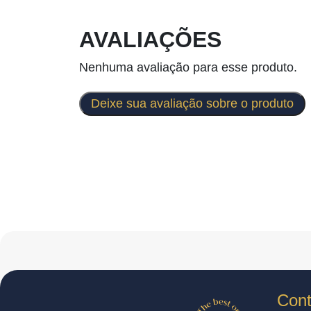
AVALIAÇÕES
Nenhuma avaliação para esse produto.
Deixe sua avaliação sobre o produto
Cont