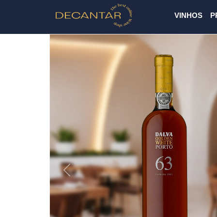
VINHOS
P
Previous