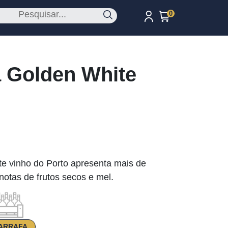
0
a Golden White
te vinho do Porto apresenta mais de
otas de frutos secos e mel.
ARRAFA