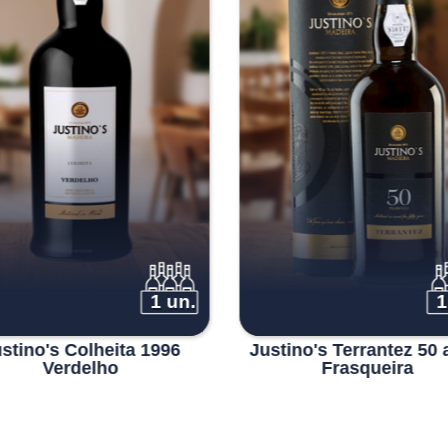
1 un.
1
stino's Colheita 1996
Justino's Terrantez 50
Verdelho
Frasqueira