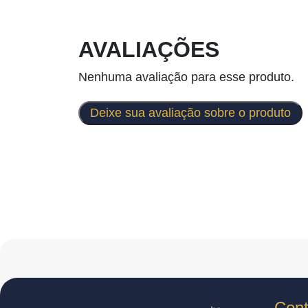
AVALIAÇÕES
Nenhuma avaliação para esse produto.
Deixe sua avaliação sobre o produto
Cont