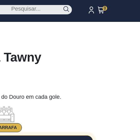
0
a Tawny
 do Douro em cada gole.
ARRAFA