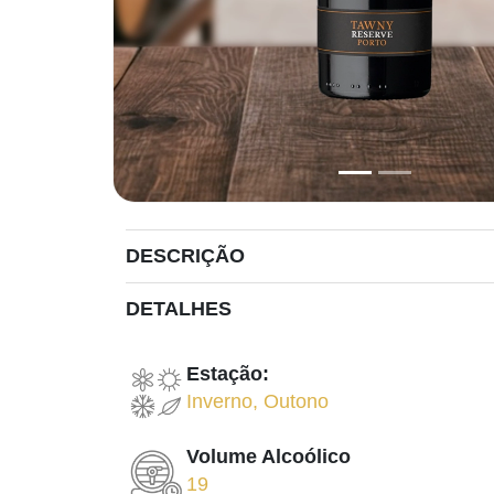
DESCRIÇÃO
DETALHES
Estação:
Inverno
,
Outono
Volume Alcoólico
19