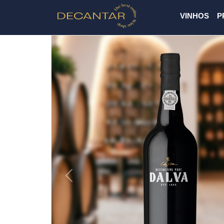
VINHOS
P
Previous