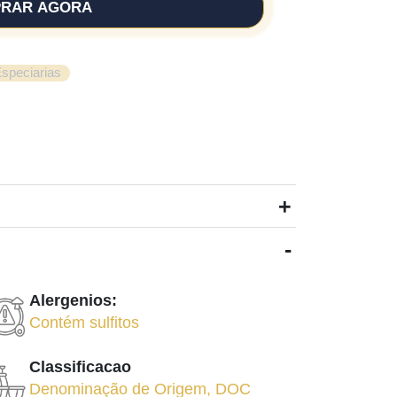
RAR AGORA
speciarias
+
-
Alergenios:
Contém sulfitos
Classificacao
Denominação de Origem
,
DOC