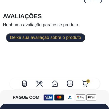
AVALIAÇÕES
Nenhuma avaliação para esse produto.
Deixe sua avaliação sobre o produto
0
PAGUE COM