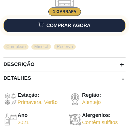
1 GARRAFA
COMPRAR AGORA
,
,
Complexo
Mineral
Reserva
+
DESCRIÇÃO
-
DETALHES
Estação:
Região:
Primavera
,
Verão
Alentejo
Ano
Alergenios:
2021
Contém sulfitos