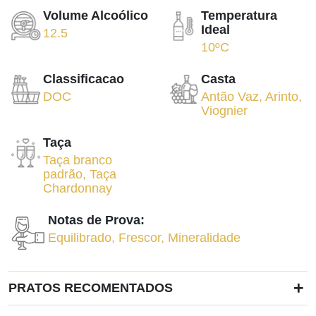
Volume Alcoólico
Temperatura
Ideal
12.5
10ºC
Classificacao
Casta
DOC
Antão Vaz
,
Arinto
,
Viognier
Taça
Taça branco
padrão
,
Taça
Chardonnay
Notas de Prova:
Equilibrado
,
Frescor
,
Mineralidade
+
PRATOS RECOMENTADOS