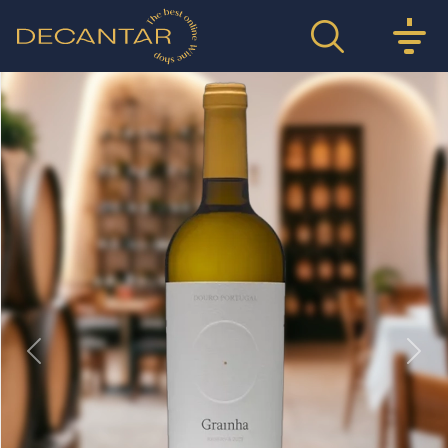
Previous
Nex