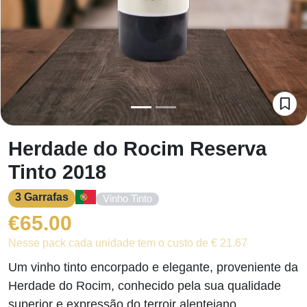
Herdade do Rocim Reserva
Tinto 2018
3 Garrafas
Vinho Tinto
€
65.00
Nesse pack cada unidade tem o custo de € 21.67
Um vinho tinto encorpado e elegante, proveniente da
Herdade do Rocim, conhecido pela sua qualidade
superior e expressão do terroir alentejano.