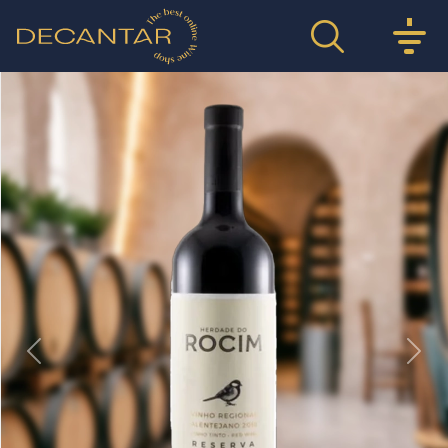
Previous
Nex