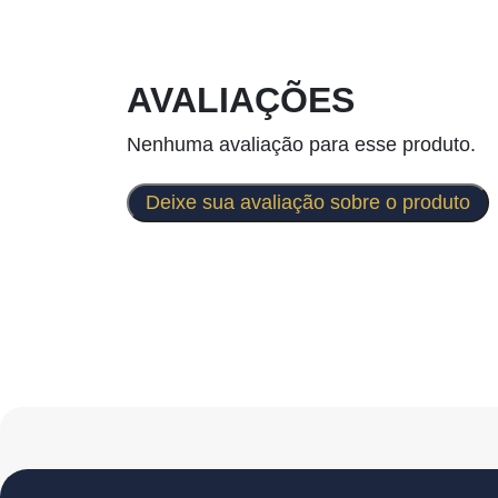
AVALIAÇÕES
Nenhuma avaliação para esse produto.
Deixe sua avaliação sobre o produto