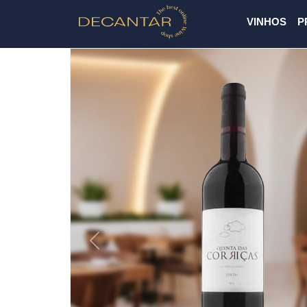
VINHOS
P
Previous