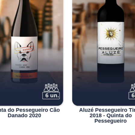
6 un.
6
nta do Pessegueiro Cão
Aluzé Pessegueiro Ti
Danado 2020
2018 - Quinta do
Pessegueiro