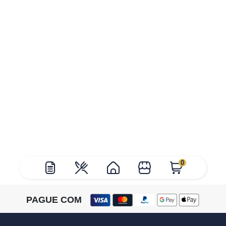
0
PAGUE COM