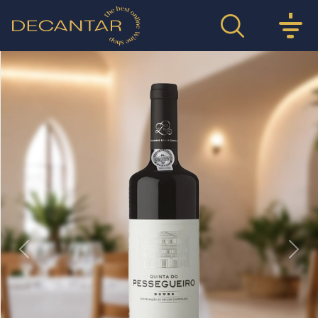
Previous
Nex