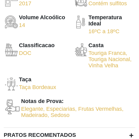
2017
Contém sulfitos
Volume Alcoólico
Temperatura
Ideal
14
16ºC
a
18ºC
Classificacao
Casta
DOC
Touriga Franca
,
Touriga Nacional
,
Vinha Velha
Taça
Taça Bordeaux
Notas de Prova:
Elegante
,
Especiarias
,
Frutas Vermelhas
,
Madeirado
,
Sedoso
+
PRATOS RECOMENTADOS