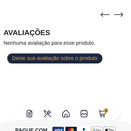
AVALIAÇÕES
Nenhuma avaliação para esse produto.
Deixe sua avaliação sobre o produto
0
PAGUE COM