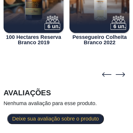
6 un.
6 un.
100 Hectares Reserva
Pessegueiro Colheita
Branco 2019
Branco 2022
AVALIAÇÕES
Nenhuma avaliação para esse produto.
Deixe sua avaliação sobre o produto