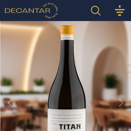
Previous
Nex