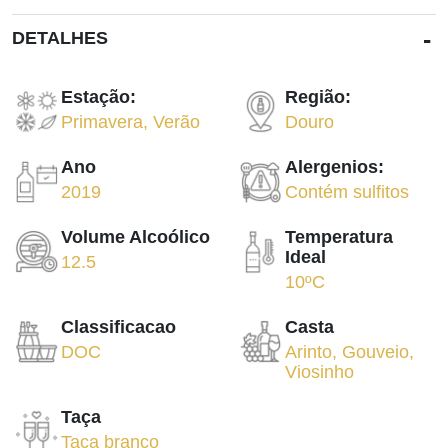
-
DETALHES
Estação:
Região:
Primavera
,
Verão
Douro
Ano
Alergenios:
2019
Contém sulfitos
Volume Alcoólico
Temperatura
Ideal
12.5
10ºC
Classificacao
Casta
DOC
Arinto
,
Gouveio
,
Viosinho
Taça
Taça branco