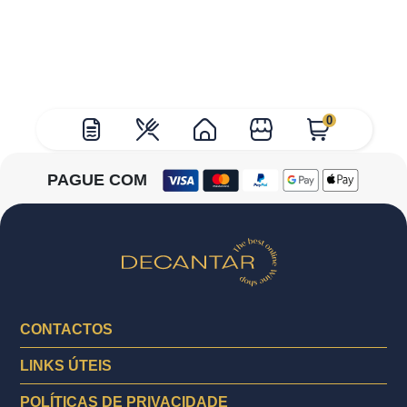
0
PAGUE COM
CONTACTOS
LINKS ÚTEIS
POLÍTICAS DE PRIVACIDADE