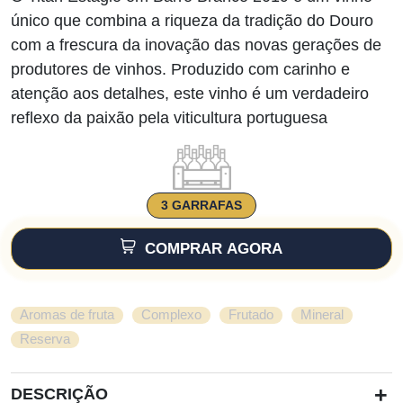
único que combina a riqueza da tradição do Douro
com a frescura da inovação das novas gerações de
produtores de vinhos. Produzido com carinho e
atenção aos detalhes, este vinho é um verdadeiro
reflexo da paixão pela viticultura portuguesa
3 GARRAFAS
COMPRAR AGORA
,
,
,
,
Aromas de fruta
Complexo
Frutado
Mineral
Reserva
+
DESCRIÇÃO