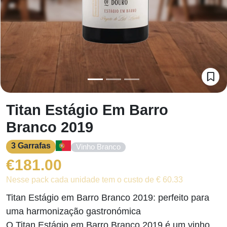
Titan Estágio Em Barro
Branco 2019
3 Garrafas
Vinho Branco
€
181.00
Nesse pack cada unidade tem o custo de € 60.33
Titan Estágio em Barro Branco 2019: perfeito para
uma harmonização gastronómica
O Titan Estágio em Barro Branco 2019 é um vinho