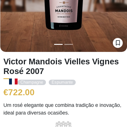
Victor Mandois Vielles Vignes
Rosé 2007
,
Champagne
Espumante
€
722.00
Um rosé elegante que combina tradição e inovação,
ideal para diversas ocasiões.