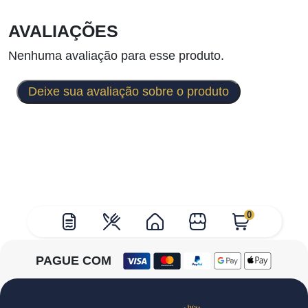
AVALIAÇÕES
Nenhuma avaliação para esse produto.
Deixe sua avaliação sobre o produto
0
PAGUE COM