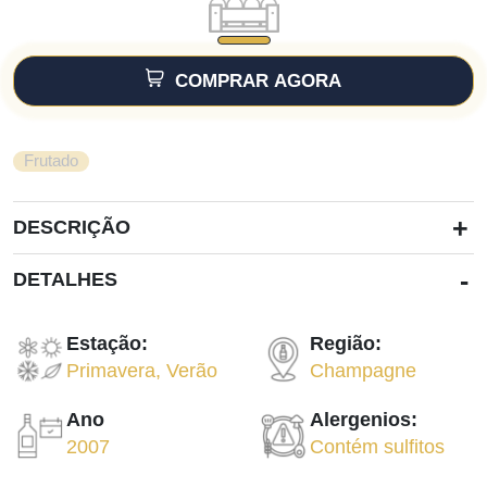
COMPRAR AGORA
Frutado
+
DESCRIÇÃO
-
DETALHES
Estação:
Região:
Primavera
,
Verão
Champagne
Ano
Alergenios:
2007
Contém sulfitos