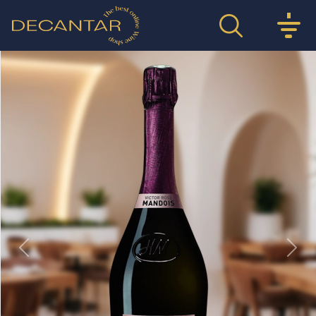
Previous
Nex