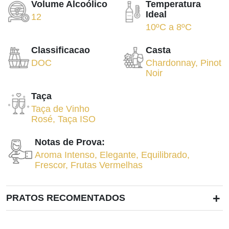
Volume Alcoólico
Temperatura
Ideal
12
10ºC
a
8ºC
Classificacao
Casta
DOC
Chardonnay
,
Pinot
Noir
Taça
Taça de Vinho
Rosé
,
Taça ISO
Notas de Prova:
Aroma Intenso
,
Elegante
,
Equilibrado
,
Frescor
,
Frutas Vermelhas
+
PRATOS RECOMENTADOS