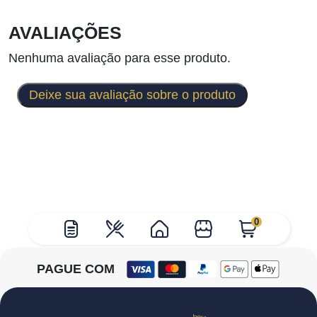
AVALIAÇÕES
Nenhuma avaliação para esse produto.
Deixe sua avaliação sobre o produto
0
PAGUE COM