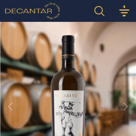
Previous
Nex