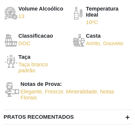
Volume Alcoólico
Temperatura
Ideal
13
10ºC
Classificacao
Casta
DOC
Arinto
,
Gouveio
Taça
Taça branco
padrão
Notas de Prova:
Elegante
,
Frescor
,
Mineralidade
,
Notas
Florais
+
PRATOS RECOMENTADOS