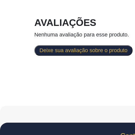
AVALIAÇÕES
Nenhuma avaliação para esse produto.
Deixe sua avaliação sobre o produto