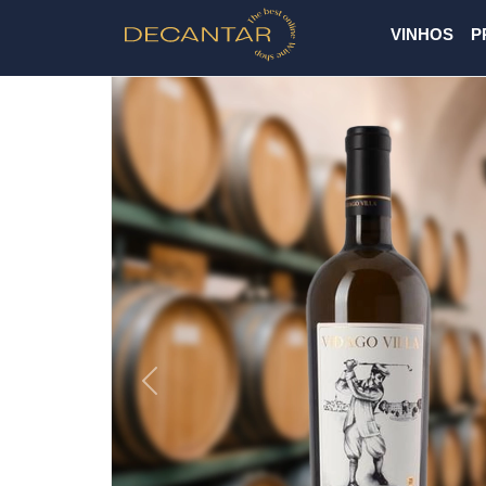
VINHOS
P
Previous