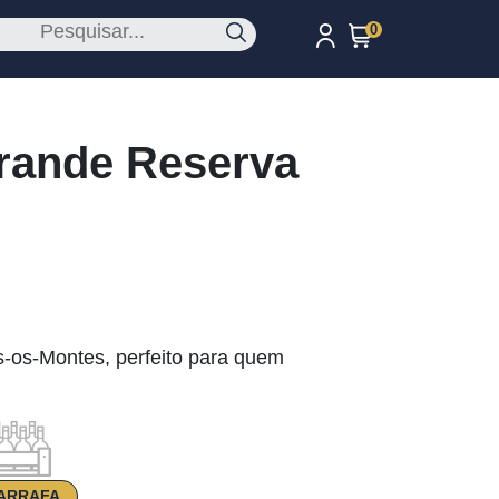
0
Grande Reserva
s-os-Montes, perfeito para quem
ARRAFA