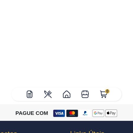
0
PAGUE COM