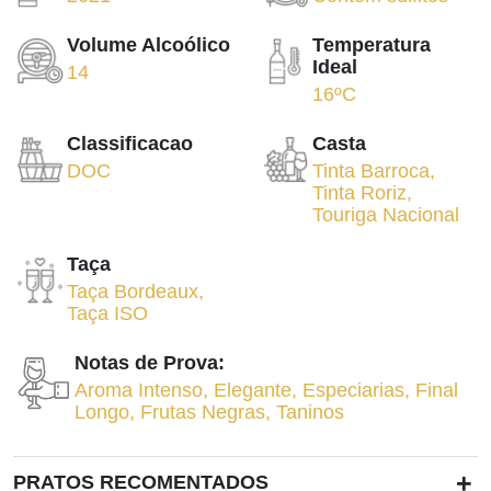
Volume Alcoólico
Temperatura
Ideal
14
16ºC
Classificacao
Casta
DOC
Tinta Barroca
,
Tinta Roriz
,
Touriga Nacional
Taça
Taça Bordeaux
,
Taça ISO
Notas de Prova:
Aroma Intenso
,
Elegante
,
Especiarias
,
Final
Longo
,
Frutas Negras
,
Taninos
+
PRATOS RECOMENTADOS