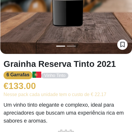
Grainha Reserva Tinto 2021
6 Garrafas
Vinho Tinto
€
133.00
Nesse pack cada unidade tem o custo de € 22.17
Um vinho tinto elegante e complexo, ideal para
apreciadores que buscam uma experiência rica em
sabores e aromas.