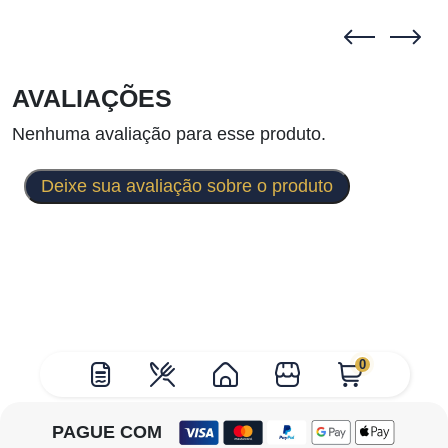
AVALIAÇÕES
Nenhuma avaliação para esse produto.
Deixe sua avaliação sobre o produto
0
PAGUE COM