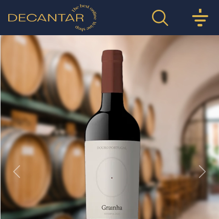
Previous
Nex