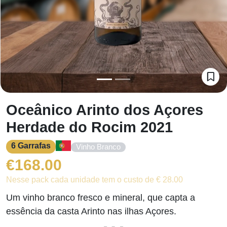
Oceânico Arinto dos Açores
Herdade do Rocim 2021
6 Garrafas
Vinho Branco
€
168.00
Nesse pack cada unidade tem o custo de € 28.00
Um vinho branco fresco e mineral, que capta a
essência da casta Arinto nas ilhas Açores.