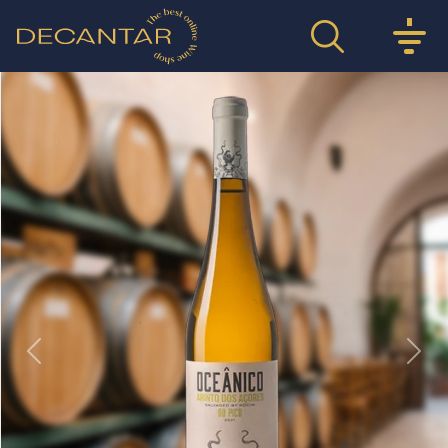
Previous
Nex