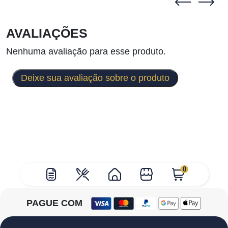
AVALIAÇÕES
Nenhuma avaliação para esse produto.
Deixe sua avaliação sobre o produto
0
PAGUE COM