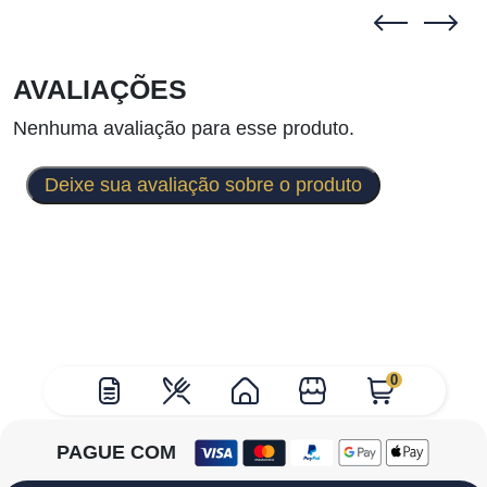
AVALIAÇÕES
Nenhuma avaliação para esse produto.
Deixe sua avaliação sobre o produto
0
PAGUE COM