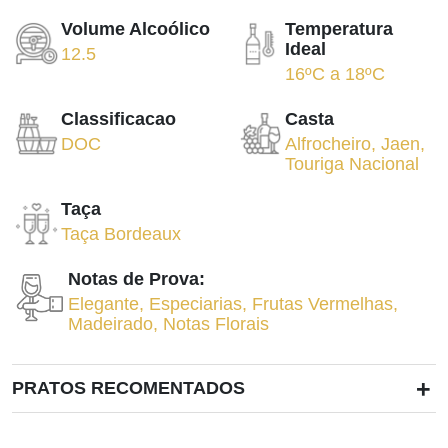
Volume Alcoólico
Temperatura
Ideal
12.5
16ºC
a
18ºC
Classificacao
Casta
DOC
Alfrocheiro
,
Jaen
,
Touriga Nacional
Taça
Taça Bordeaux
Notas de Prova:
Elegante
,
Especiarias
,
Frutas Vermelhas
,
Madeirado
,
Notas Florais
+
PRATOS RECOMENTADOS