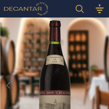
Previous
Nex