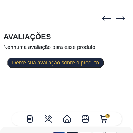
AVALIAÇÕES
Nenhuma avaliação para esse produto.
Deixe sua avaliação sobre o produto
0