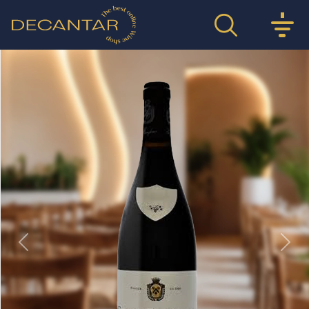
Previous
Nex