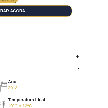
RAR AGORA
+
-
Ano
2018
Temperatura Ideal
10ºC
a
12ºC