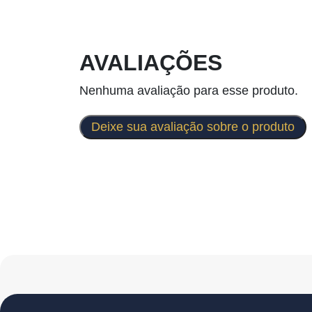
AVALIAÇÕES
Nenhuma avaliação para esse produto.
Deixe sua avaliação sobre o produto