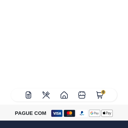
0
PAGUE COM