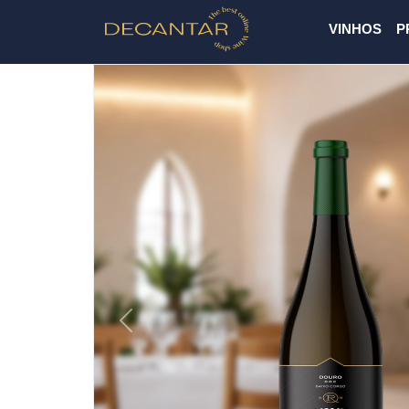
VINHOS
P
Previous