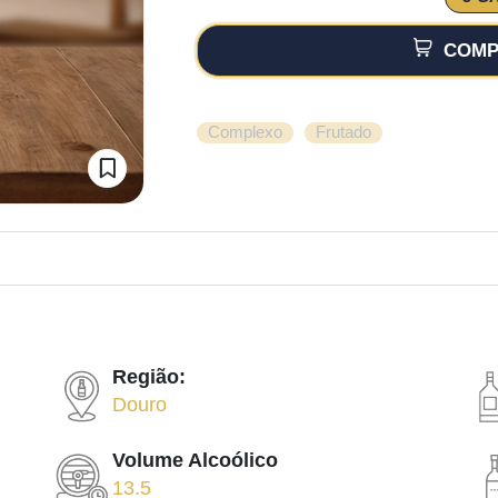
COMP
,
Complexo
Frutado
Região:
Douro
Volume Alcoólico
13.5