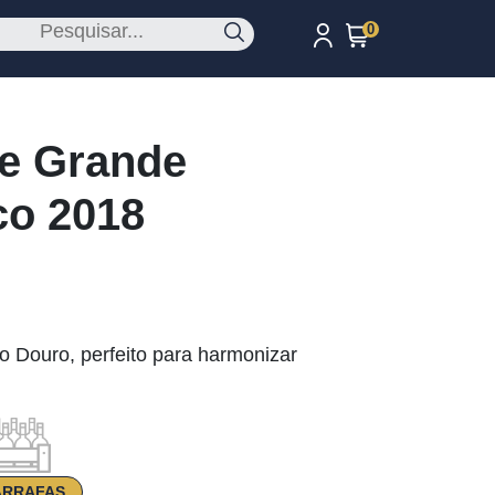
0
de Grande
co 2018
o Douro, perfeito para harmonizar
ARRAFAS