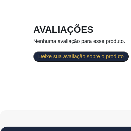
AVALIAÇÕES
Nenhuma avaliação para esse produto.
Deixe sua avaliação sobre o produto