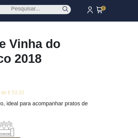
0
e Vinha do
co 2018
 de € 53.33
o, ideal para acompanhar pratos de