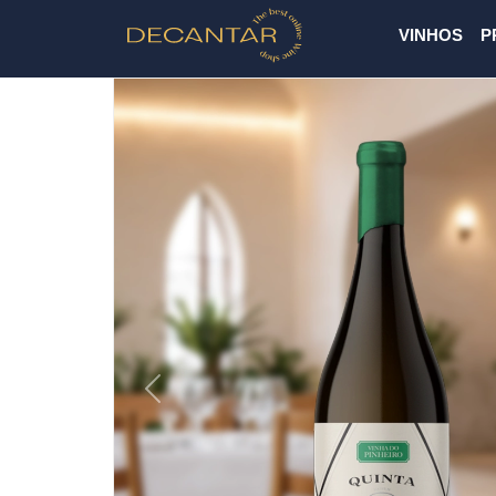
VINHOS
P
Previous