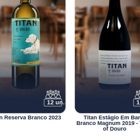
12 un.
1
an Reserva Branco 2023
Titan Estágio Em Ba
Branco Magnum 2019 - 
of Douro