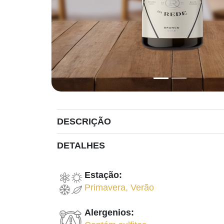
DESCRIÇÃO
DETALHES
Estação:
Primavera
,
Verão
Alergenios: