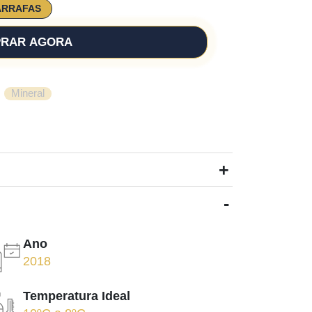
ARRAFAS
RAR AGORA
,
Mineral
+
-
Ano
2018
Temperatura Ideal