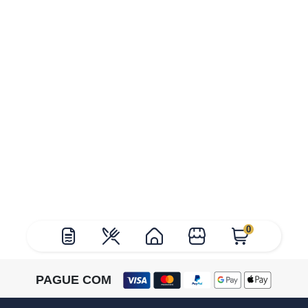
0
PAGUE COM