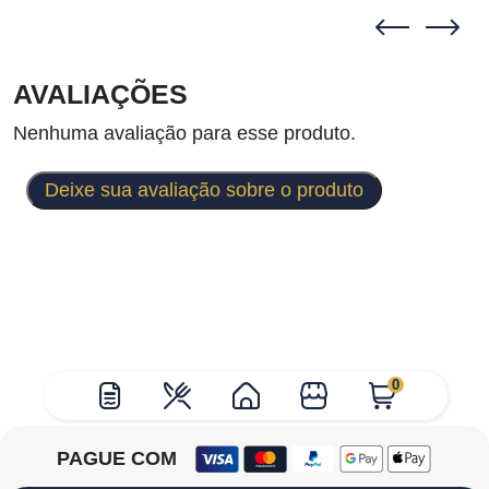
AVALIAÇÕES
Nenhuma avaliação para esse produto.
Deixe sua avaliação sobre o produto
0
PAGUE COM