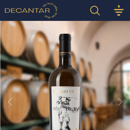
Previous
Nex