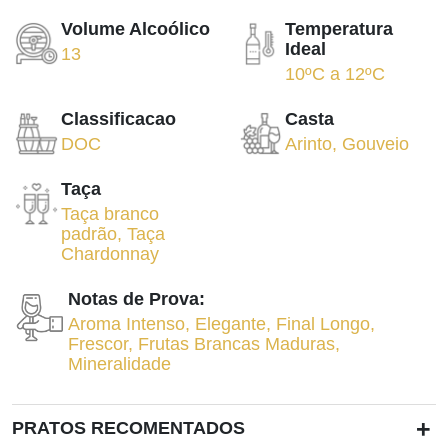
Volume Alcoólico
Temperatura
Ideal
13
10ºC
a
12ºC
Classificacao
Casta
DOC
Arinto
,
Gouveio
Taça
Taça branco
padrão
,
Taça
Chardonnay
Notas de Prova:
Aroma Intenso
,
Elegante
,
Final Longo
,
Frescor
,
Frutas Brancas Maduras
,
Mineralidade
+
PRATOS RECOMENTADOS