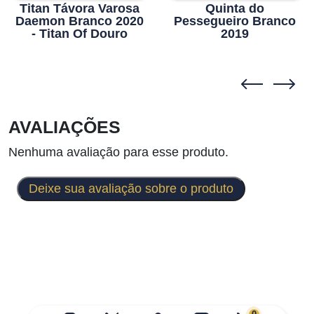
Titan Távora Varosa
Quinta do
Daemon Branco 2020
Pessegueiro Branco
- Titan Of Douro
2019
AVALIAÇÕES
Nenhuma avaliação para esse produto.
Deixe sua avaliação sobre o produto