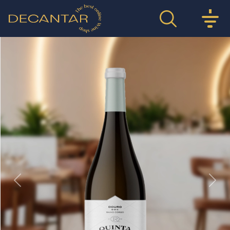
Previous
Nex